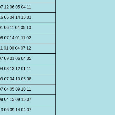
07 12 06 05 04 11
16 06 04 14 15 01
01 06 11 04 05 10
08 07 14 01 11 02
11 01 06 04 07 12
07 09 01 06 04 05
04 03 13 12 01 11
09 07 04 10 05 08
07 04 05 09 10 11
08 04 13 09 15 07
13 06 09 14 04 07