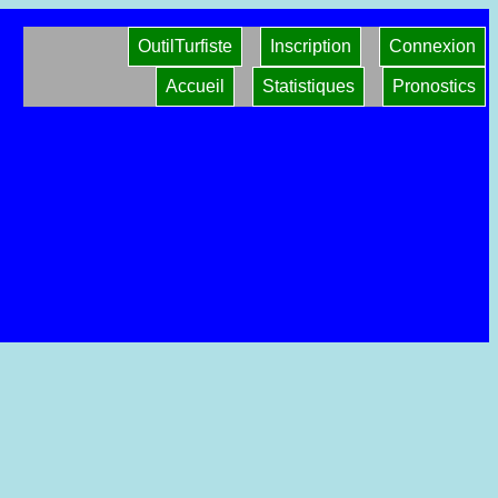
OutilTurfiste
Inscription
Connexion
Accueil
Statistiques
Pronostics