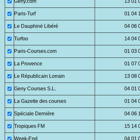
Geny.com
13 01 
Paris-Turf
01 04 
Le Dauphiné Libéré
04 06 
Turfoo
14 04 
Paris-Courses.com
01 03 
La Provence
01 07 
Le Républicain Lorrain
13 08 
Geny Courses S.L.
04 01 
La Gazette des courses
01 04 
Spéciale Dernière
04 06 
Tropiques FM
15 14 
Week-End
04 01 