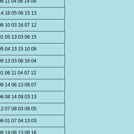
08 11 04 06 14 09
14 16 05 06 15 13
08 10 03 16 07 12
01 05 13 03 06 15
05 04 13 15 10 08
09 13 03 06 16 04
01 06 11 04 07 12
09 14 06 13 08 07
06 08 14 09 03 13
12 07 08 03 09 05
06 01 07 04 13 03
09 14 06 13 08 16