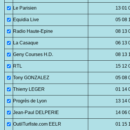
Le Parisien
13 01 
Equidia Live
05 08 
Radio Haute-Epine
08 13 
La Casaque
06 13 
Geny Courses H.D.
08 13 
RTL
15 12 
Tony GONZALEZ
05 08 
Thierry LEGER
01 14 
Progrès de Lyon
13 14 
Jean-Paul DELPERIE
14 06 
OutilTurfiste.com EELR
01 15 