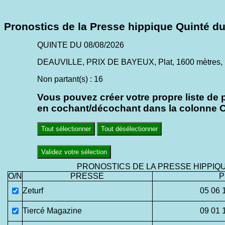
Pronostics de la Presse hippique Quinté du
QUINTE DU 08/08/2026
DEAUVILLE, PRIX DE BAYEUX, Plat, 1600 mètres, 1
Non partant(s) : 16
Vous pouvez créer votre propre liste de 
en cochant/décochant dans la colonne O/
Tout sélectionner
Tout désélectionner
Validez votre sélection
PRONOSTICS DE LA PRESSE HIPPIQ
O/N
PRESSE
P
Zeturf
05 06 
Tiercé Magazine
09 01 