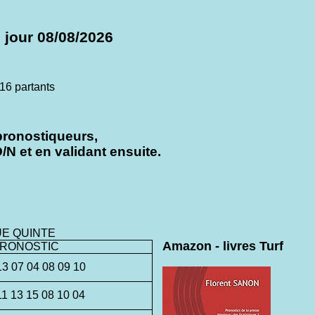
 jour 08/08/2026
6 partants
pronostiqueurs,
N et en validant ensuite.
UE QUINTE
Amazon - livres Turf
RONOSTIC
13 07 04 08 09 10
11 13 15 08 10 04