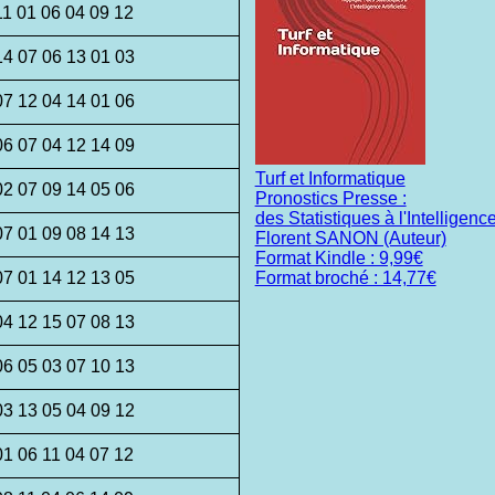
11 01 06 04 09 12
14 07 06 13 01 03
07 12 04 14 01 06
06 07 04 12 14 09
Turf et Informatique
02 07 09 14 05 06
Pronostics Presse :
des Statistiques à l'Intelligence 
07 01 09 08 14 13
Florent SANON (Auteur)
Format Kindle : 9,99€
07 01 14 12 13 05
Format broché : 14,77€
04 12 15 07 08 13
06 05 03 07 10 13
03 13 05 04 09 12
01 06 11 04 07 12