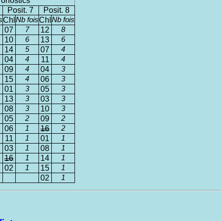
ronostics
Posit. 7
Posit. 8
s
Chl
Nb fois
Chl
Nb fois
07
7
12
8
10
6
13
6
14
5
07
4
04
4
11
4
09
4
04
3
15
4
06
3
01
3
05
3
13
3
03
3
08
3
10
3
05
2
09
2
06
1
16
2
11
1
01
1
03
1
08
1
16
1
14
1
02
1
15
1
02
1