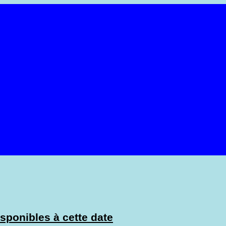
sponibles à cette date