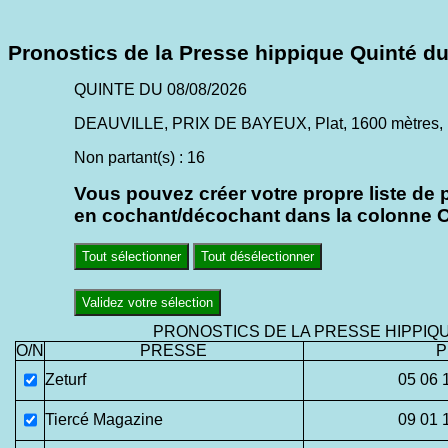
Pronostics de la Presse hippique Quinté du
QUINTE DU 08/08/2026
DEAUVILLE, PRIX DE BAYEUX, Plat, 1600 mètres, 1
Non partant(s) : 16
Vous pouvez créer votre propre liste de 
en cochant/décochant dans la colonne O/
Tout sélectionner
Tout désélectionner
Validez votre sélection
PRONOSTICS DE LA PRESSE HIPPIQ
O/N
PRESSE
P
Zeturf
05 06 
Tiercé Magazine
09 01 