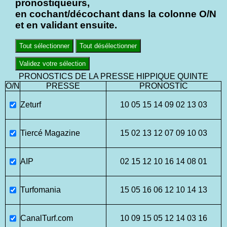
pronostiqueurs,
en cochant/décochant dans la colonne O/N
et en validant ensuite.
Tout sélectionner
Tout désélectionner
Validez votre sélection
PRONOSTICS DE LA PRESSE HIPPIQUE QUINTE
O/N
PRESSE
PRONOSTIC
Zeturf
10 05 15 14 09 02 13 03
Tiercé Magazine
15 02 13 12 07 09 10 03
AIP
02 15 12 10 16 14 08 01
Turfomania
15 05 16 06 12 10 14 13
CanalTurf.com
10 09 15 05 12 14 03 16