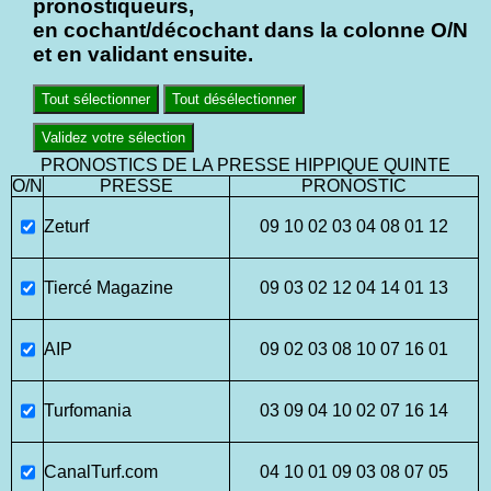
pronostiqueurs,
en cochant/décochant dans la colonne O/N
et en validant ensuite.
Tout sélectionner
Tout désélectionner
Validez votre sélection
PRONOSTICS DE LA PRESSE HIPPIQUE QUINTE
O/N
PRESSE
PRONOSTIC
Zeturf
09 10 02 03 04 08 01 12
Tiercé Magazine
09 03 02 12 04 14 01 13
AIP
09 02 03 08 10 07 16 01
Turfomania
03 09 04 10 02 07 16 14
CanalTurf.com
04 10 01 09 03 08 07 05