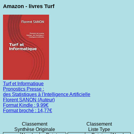
Amazon - livres Turf
Turf et Informatique
Pronostics Presse :
des Statistiques à l'Intelligence Artificielle
Florent SANON (Auteur)
Format Kindle : 9,99€
Format broché : 14,77€
Classement
Classement
Synthèse Originale
Liste Type