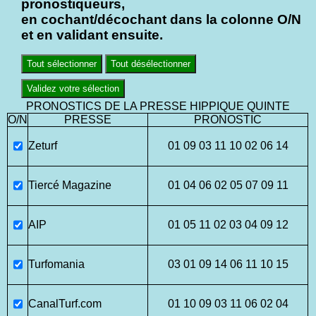
pronostiqueurs,
en cochant/décochant dans la colonne O/N
et en validant ensuite.
Tout sélectionner
Tout désélectionner
Validez votre sélection
PRONOSTICS DE LA PRESSE HIPPIQUE QUINTE
O/N
PRESSE
PRONOSTIC
Zeturf
01 09 03 11 10 02 06 14
Tiercé Magazine
01 04 06 02 05 07 09 11
AIP
01 05 11 02 03 04 09 12
Turfomania
03 01 09 14 06 11 10 15
CanalTurf.com
01 10 09 03 11 06 02 04