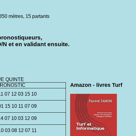
 mètres, 15 partants
pronostiqueurs,
N et en validant ensuite.
UE QUINTE
Amazon - livres Turf
RONOSTIC
11 07 12 03 15 10
01 15 10 11 07 09
14 07 10 03 12 09
10 03 08 12 07 11