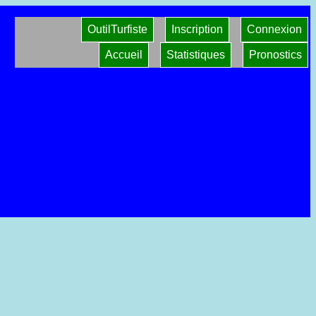
OutilTurfiste
Inscription
Connexion
Accueil
Statistiques
Pronostics