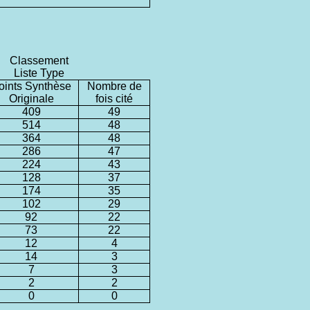
Classement
Liste Type
oints Synthèse
Nombre de
Originale
fois cité
409
49
514
48
364
48
286
47
224
43
128
37
174
35
102
29
92
22
73
22
12
4
14
3
7
3
2
2
0
0