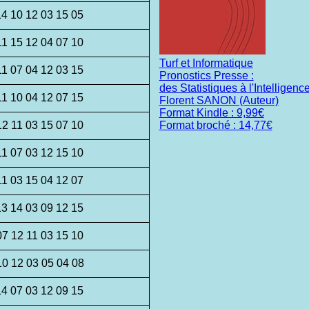
14 10 12 03 15 05
11 15 12 04 07 10
Turf et Informatique
11 07 04 12 03 15
Pronostics Presse :
des Statistiques à l'Intelligence 
11 10 04 12 07 15
Florent SANON (Auteur)
Format Kindle : 9,99€
12 11 03 15 07 10
Format broché : 14,77€
11 07 03 12 15 10
11 03 15 04 12 07
13 14 03 09 12 15
07 12 11 03 15 10
10 12 03 05 04 08
14 07 03 12 09 15