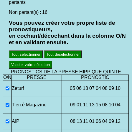
partants
Non partant(s) : 16
Vous pouvez créer votre propre liste de
pronostiqueurs,
en cochant/décochant dans la colonne O/N
et en validant ensuite.
Tout sélectionner
Tout désélectionner
Validez votre sélection
PRONOSTICS DE LA PRESSE HIPPIQUE QUINTE
O/N
PRESSE
PRONOSTIC
Zeturf
05 06 13 07 04 08 09 10
Tiercé Magazine
09 01 11 13 15 08 10 04
AIP
08 13 11 01 06 04 09 12