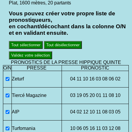
Plat, 1600 mètres, 20 partants
Vous pouvez créer votre propre liste de
pronostiqueurs,
en cochant/décochant dans la colonne O/N
et en validant ensuite.
Tout sélectionner
Tout désélectionner
Validez votre sélection
PRONOSTICS DE LA PRESSE HIPPIQUE QUINTE
O/N
PRESSE
PRONOSTIC
Zeturf
04 11 10 16 03 08 06 02
Tiercé Magazine
03 19 05 20 01 11 08 10
AIP
04 02 12 10 11 08 03 05
Turfomania
10 06 05 16 11 03 12 08