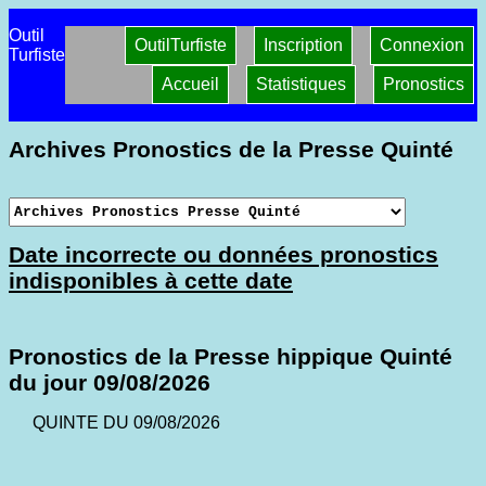
Outil
OutilTurfiste
Inscription
Connexion
Turfiste
Accueil
Statistiques
Pronostics
Archives Pronostics de la Presse Quinté
Date incorrecte ou données pronostics
indisponibles à cette date
Pronostics de la Presse hippique Quinté
du jour 09/08/2026
QUINTE DU 09/08/2026