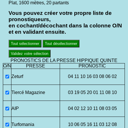
Plat, 1600 mètres, 20 partants
Vous pouvez créer votre propre liste de
pronostiqueurs,
en cochant/décochant dans la colonne O/N
et en validant ensuite.
Tout sélectionner
Tout désélectionner
Validez votre sélection
PRONOSTICS DE LA PRESSE HIPPIQUE QUINTE
O/N
PRESSE
PRONOSTIC
Zeturf
04 11 10 16 03 08 06 02
Tiercé Magazine
03 19 05 20 01 11 08 10
AIP
04 02 12 10 11 08 03 05
Turfomania
10 06 05 16 11 03 12 08