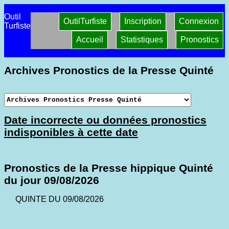
Outil
OutilTurfiste
Inscription
Connexion
Turfiste
Accueil
Statistiques
Pronostics
Archives Pronostics de la Presse Quinté
Date incorrecte ou données pronostics
indisponibles à cette date
Pronostics de la Presse hippique Quinté
du jour 09/08/2026
QUINTE DU 09/08/2026