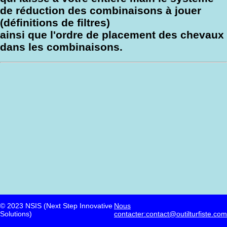
de réduction des combinaisons à jouer
(définitions de filtres)
ainsi que l'ordre de placement des chevaux
dans les combinaisons.
© 2023 NSIS (Next Step Innovative
Nous
Solutions)
contacter:contact@outilturfiste.com