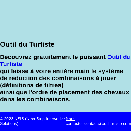
Outil du Turfiste
Découvrez gratuitement le puissant
Outil du
Turfiste
qui laisse à votre entière main le système
de réduction des combinaisons à jouer
(définitions de filtres)
ainsi que l'ordre de placement des chevaux
dans les combinaisons.
© 2023 NSIS (Next Step Innovative
Nous
Solutions)
contacter:contact@outilturfiste.com