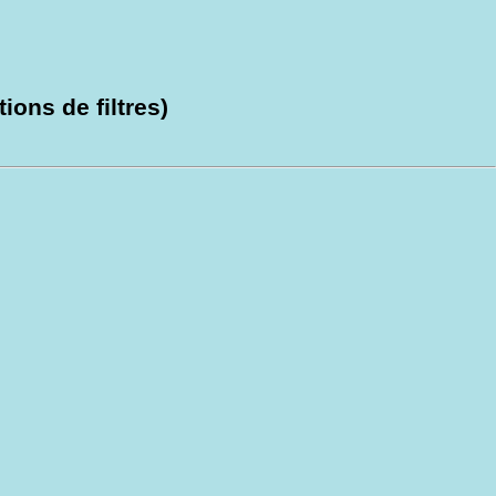
ions de filtres)