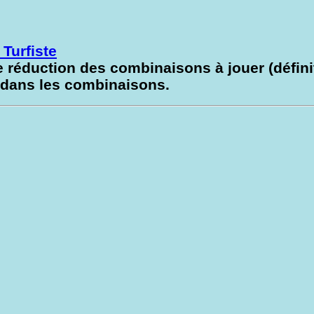
 Turfiste
e réduction des combinaisons à jouer (définit
 dans les combinaisons.