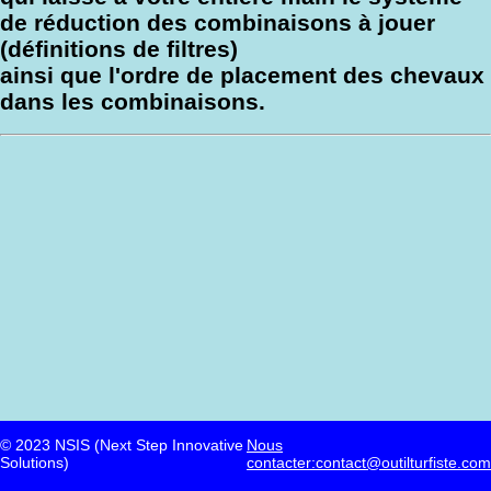
de réduction des combinaisons à jouer
(définitions de filtres)
ainsi que l'ordre de placement des chevaux
dans les combinaisons.
© 2023 NSIS (Next Step Innovative
Nous
Solutions)
contacter:contact@outilturfiste.com