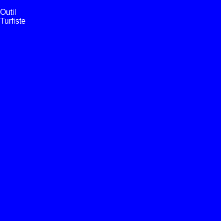
Outil
Turfiste