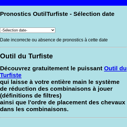
Pronostics OutilTurfiste - Sélection date
Date incorrecte ou absence de pronostics à cette date
Outil du Turfiste
Découvrez gratuitement le puissant
Outil du
Turfiste
qui laisse à votre entière main le système
de réduction des combinaisons à jouer
(définitions de filtres)
ainsi que l'ordre de placement des chevaux
dans les combinaisons.