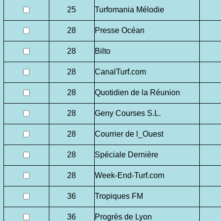
25
Turfomania Mélodie
28
Presse Océan
28
Bilto
28
CanalTurf.com
28
Quotidien de la Réunion
28
Geny Courses S.L.
28
Courrier de l_Ouest
28
Spéciale Dernière
28
Week-End-Turf.com
36
Tropiques FM
36
Progrès de Lyon