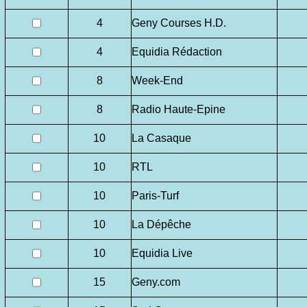
4
Geny Courses H.D.
4
Equidia Rédaction
8
Week-End
8
Radio Haute-Epine
10
La Casaque
10
RTL
10
Paris-Turf
10
La Dépêche
10
Equidia Live
15
Geny.com