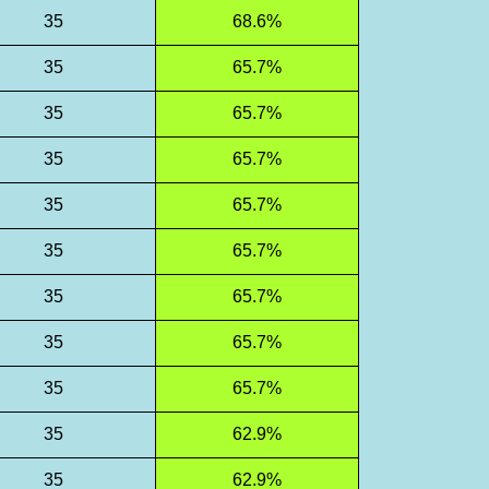
35
68.6%
35
65.7%
35
65.7%
35
65.7%
35
65.7%
35
65.7%
35
65.7%
35
65.7%
35
65.7%
35
62.9%
35
62.9%