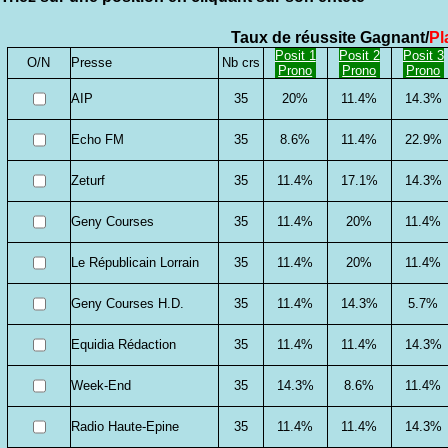
Taux de réussite Gagnant/
Pl
Posit 1
Posit 2
Posit 3
O/N
Presse
Nb crs
Prono
Prono
Prono
AIP
35
20%
11.4%
14.3%
Echo FM
35
8.6%
11.4%
22.9%
Zeturf
35
11.4%
17.1%
14.3%
Geny Courses
35
11.4%
20%
11.4%
Le Républicain Lorrain
35
11.4%
20%
11.4%
Geny Courses H.D.
35
11.4%
14.3%
5.7%
Equidia Rédaction
35
11.4%
11.4%
14.3%
Week-End
35
14.3%
8.6%
11.4%
Radio Haute-Epine
35
11.4%
11.4%
14.3%