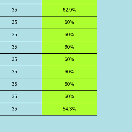
35
62.9%
35
60%
35
60%
35
60%
35
60%
35
60%
35
60%
35
60%
35
54.3%