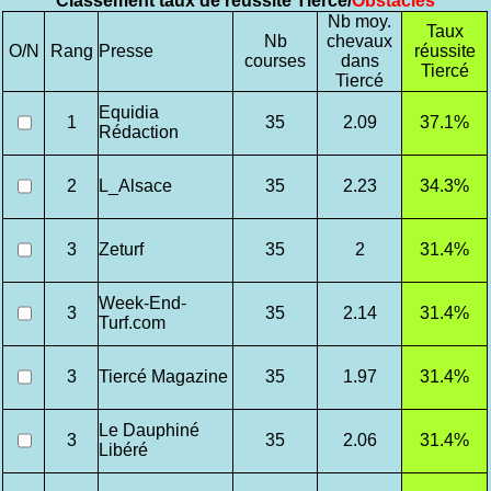
Classement taux de réussite Tiercé/
Obstacles
Nb moy.
Taux
Nb
chevaux
O/N
Rang
Presse
réussite
courses
dans
Tiercé
Tiercé
Equidia
1
35
2.09
37.1%
Rédaction
2
L_Alsace
35
2.23
34.3%
3
Zeturf
35
2
31.4%
Week-End-
3
35
2.14
31.4%
Turf.com
3
Tiercé Magazine
35
1.97
31.4%
Le Dauphiné
3
35
2.06
31.4%
Libéré