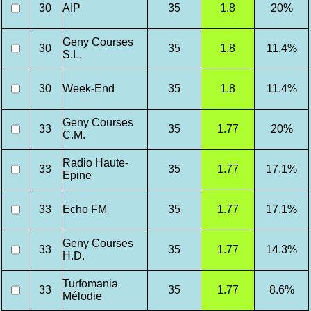
30
AIP
35
1.8
20%
Geny Courses
30
35
1.8
11.4%
S.L.
30
Week-End
35
1.8
11.4%
Geny Courses
33
35
1.77
20%
C.M.
Radio Haute-
33
35
1.77
17.1%
Epine
33
Echo FM
35
1.77
17.1%
Geny Courses
33
35
1.77
14.3%
H.D.
Turfomania
33
35
1.77
8.6%
Mélodie