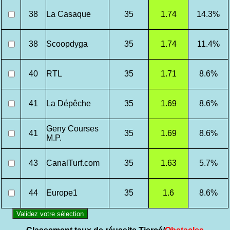
38
La Casaque
35
1.74
14.3%
38
Scoopdyga
35
1.74
11.4%
40
RTL
35
1.71
8.6%
41
La Dépêche
35
1.69
8.6%
Geny Courses
41
35
1.69
8.6%
M.P.
43
CanalTurf.com
35
1.63
5.7%
44
Europe1
35
1.6
8.6%
Validez votre sélection