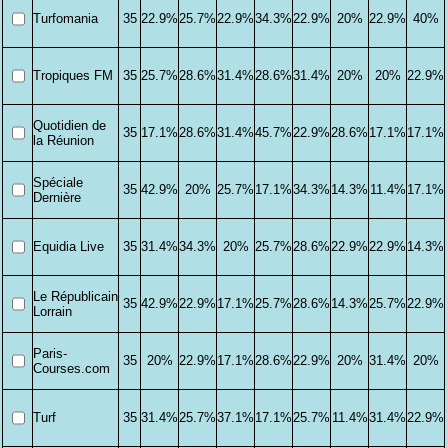
Turfomania
35
22.9%
25.7%
22.9%
34.3%
22.9%
20%
22.9%
40%
Tropiques FM
35
25.7%
28.6%
31.4%
28.6%
31.4%
20%
20%
22.9%
Quotidien de
35
17.1%
28.6%
31.4%
45.7%
22.9%
28.6%
17.1%
17.1%
la Réunion
Spéciale
35
42.9%
20%
25.7%
17.1%
34.3%
14.3%
11.4%
17.1%
Dernière
Equidia Live
35
31.4%
34.3%
20%
25.7%
28.6%
22.9%
22.9%
14.3%
Le Républicain
35
42.9%
22.9%
17.1%
25.7%
28.6%
14.3%
25.7%
22.9%
Lorrain
Paris-
35
20%
22.9%
17.1%
28.6%
22.9%
20%
31.4%
20%
Courses.com
Turf
35
31.4%
25.7%
37.1%
17.1%
25.7%
11.4%
31.4%
22.9%