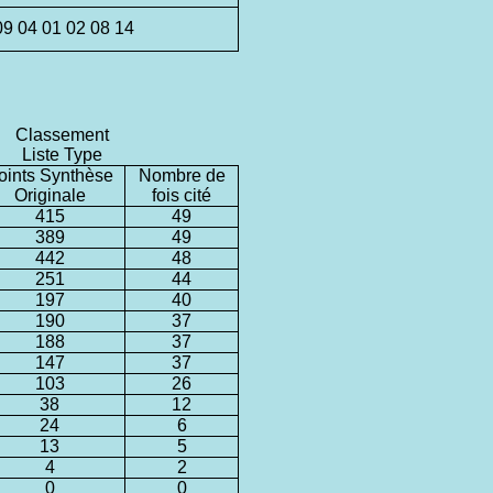
09 04 01 02 08 14
Classement
Liste Type
oints Synthèse
Nombre de
Originale
fois cité
415
49
389
49
442
48
251
44
197
40
190
37
188
37
147
37
103
26
38
12
24
6
13
5
4
2
0
0