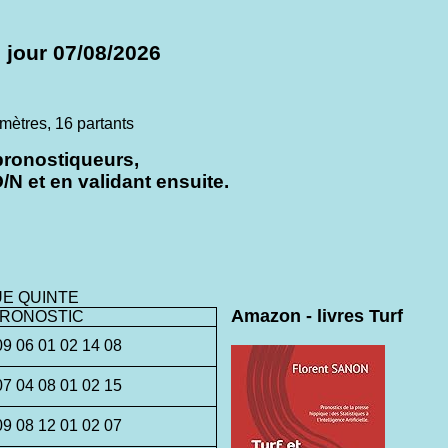
 jour 07/08/2026
tres, 16 partants
pronostiqueurs,
N et en validant ensuite.
UE QUINTE
Amazon - livres Turf
RONOSTIC
09 06 01 02 14 08
07 04 08 01 02 15
09 08 12 01 02 07