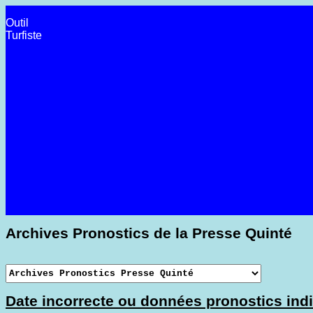
Outil
Turfiste
Archives Pronostics de la Presse Quinté
Date incorrecte ou données pronostics indi