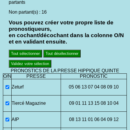
partants
Non partant(s) : 16
Vous pouvez créer votre propre liste de
pronostiqueurs,
en cochant/décochant dans la colonne O/N
et en validant ensuite.
Tout sélectionner
Tout désélectionner
Validez votre sélection
PRONOSTICS DE LA PRESSE HIPPIQUE QUINTE
O/N
PRESSE
PRONOSTIC
Zeturf
05 06 13 07 04 08 09 10
Tiercé Magazine
09 01 11 13 15 08 10 04
AIP
08 13 11 01 06 04 09 12